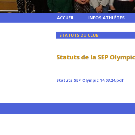
ACCUEIL
INFOS ATHLÈTES
STATUTS DU CLUB
Statuts de la SEP Olympic
Statuts_SEP_Olympic_14.03.24.pdf