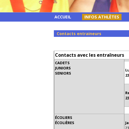
ACCUEIL
INFOS ATHLÈTES
Contacts entraineurs
Contacts avec les entraîneurs
CADETS
JUNIORS
L
SENIORS
2
R
2
ÉCOLIERS
ÉCOLIÈRES
J
2