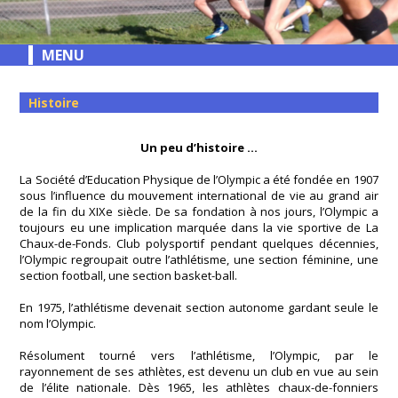
MENU
Histoire
Un peu d’histoire …
La Société d’Education Physique de l’Olympic a été fondée en 1907
sous l’influence du mouvement international de vie au grand air
de la fin du XIXe siècle. De sa fondation à nos jours, l’Olympic a
toujours eu une implication marquée dans la vie sportive de La
Chaux-de-Fonds. Club polysportif pendant quelques décennies,
l’Olympic regroupait outre l’athlétisme, une section féminine, une
section football, une section basket-ball.
En 1975, l’athlétisme devenait section autonome gardant seule le
nom l’Olympic.
Résolument tourné vers l’athlétisme, l’Olympic, par le
rayonnement de ses athlètes, est devenu un club en vue au sein
de l’élite nationale. Dès 1965, les athlètes chaux-de-fonniers