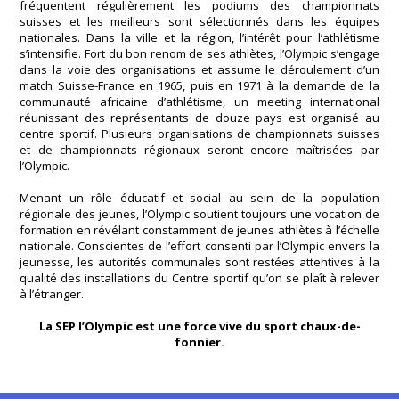
fréquentent régulièrement les podiums des championnats
suisses et les meilleurs sont sélectionnés dans les équipes
nationales. Dans la ville et la région, l’intérêt pour l’athlétisme
s’intensifie. Fort du bon renom de ses athlètes, l’Olympic s’engage
dans la voie des organisations et assume le déroulement d’un
match Suisse-France en 1965, puis en 1971 à la demande de la
communauté africaine d’athlétisme, un meeting international
réunissant des représentants de douze pays est organisé au
centre sportif. Plusieurs organisations de championnats suisses
et de championnats régionaux seront encore maîtrisées par
l’Olympic.
Menant un rôle éducatif et social au sein de la population
régionale des jeunes, l’Olympic soutient toujours une vocation de
formation en révélant constamment de jeunes athlètes à l’échelle
nationale. Conscientes de l’effort consenti par l’Olympic envers la
jeunesse, les autorités communales sont restées attentives à la
qualité des installations du Centre sportif qu’on se plaît à relever
à l’étranger.
La SEP l’Olympic est une force vive du sport chaux-de-
fonnier.