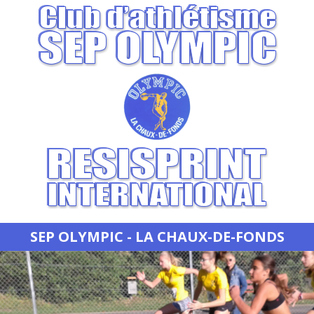
SEP OLYMPIC - LA CHAUX-DE-FONDS