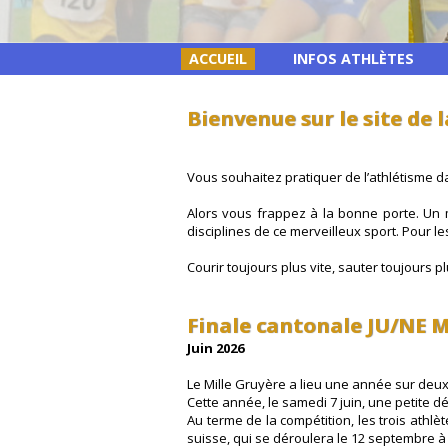
ACCUEIL
INFOS ATHLÈTES
Bienvenue sur le site de 
Vous souhaitez pratiquer de l’athlétisme da
Alors vous frappez à la bonne porte. Un m
disciplines de ce merveilleux sport. Pour l
Courir toujours plus vite, sauter toujours p
Finale cantonale JU/NE M
Juin 2026
Le Mille Gruyère a lieu une année sur deux
Cette année, le samedi 7 juin, une petite dé
Au terme de la compétition, les trois ath
suisse, qui se déroulera le 12 septembre à