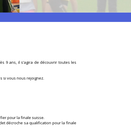
S
 9 ans, il s’agira de découvrir toutes les
ns si vous nous rejoignez.
ier pour la finale suisse.
t décroche sa qualification pour la finale