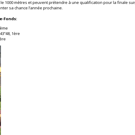
le 1000 mètres et peuvent prétendre à une qualification pour la finale sui
nter sa chance l’année prochaine.
de-Fonds:
 2ème
3’’48, 1ère
1ère