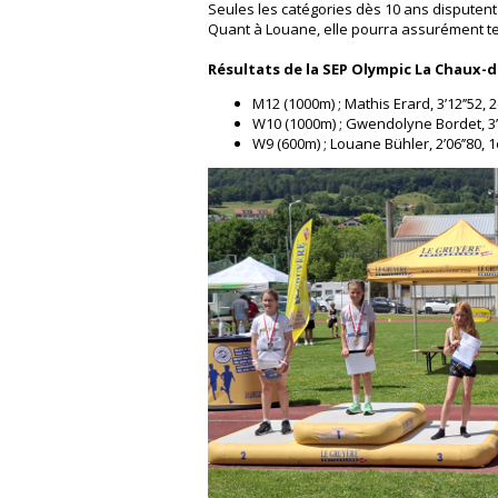
Seules les catégories dès 10 ans disputent 
Quant à Louane, elle pourra assurément te
Résultats de la SEP Olympic La Chaux-
M12 (1000m) ; Mathis Erard, 3’12’’52,
W10 (1000m) ; Gwendolyne Bordet, 3’4
W9 (600m) ; Louane Bühler, 2’06’’80, 