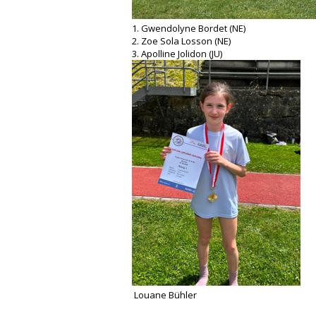
1. Gwendolyne Bordet (NE)
2. Zoe Sola Losson (NE)
3. Apolline Jolidon (JU)
Louane Bühler